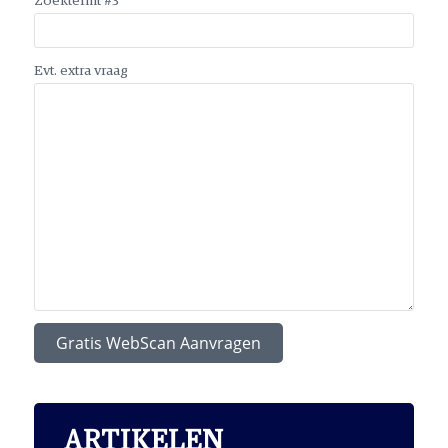
Zoektermt #3
Evt. extra vraag
ARTIKELEN