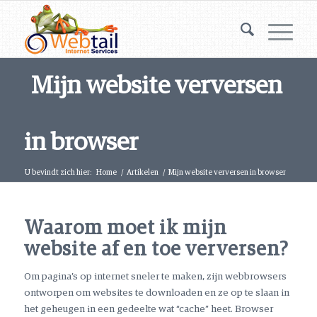
Mijn website verversen
in browser
U bevindt zich hier:
Home
/
Artikelen
/
Mijn website verversen in browser
Waarom moet ik mijn
website af en toe verversen?
Om pagina’s op internet sneler te maken, zijn webbrowsers
ontworpen om websites te downloaden en ze op te slaan in
het geheugen in een gedeelte wat “cache” heet. Browser