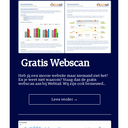
Gratis Webscan
Heb jij een mooie website maar niemand ziet het?
En je weet niet waarom? Vraag dan de gratis
webscan aan bij Webtail. Wij zijn ook benieuwd...
Lees verder →