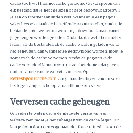
cache (ook wel Internet cache genoemd) bevat sporen van
elk bestand dat je hebt gelezen of hebt gedownload terwijl
je aan op Internet aan surfen was. Wanneer je een pagina
vaker bezoekt, laadt de betreffende pagina sneller, omdat de
bestanden niet wederom worden gedownload, maar vanuit
je geheugen worden geladen. Ondanks dat websites sneller
laden, als de bestanden uit de cache worden geladen vanaf
het geheugen, dan wanneer ze gedownload worden, moet je
soms toch de cache verversen, omdat de pagina’s in de
cache verouderd kunnen zijn. Dit zou betekenen dat je een
oudere versie van de website zou zien. Op
Refreshyourcache.com
kan je handleidingen vinden voor
het legen vanje cache op verschillende browsers.
Verversen cache geheugen
Om zeker te weten dat je de nieuwste versie van een
website ziet, moet je het geheugen van de cache legen. Dit
kan je doen door een zogenaamde “force refresh”. Door de