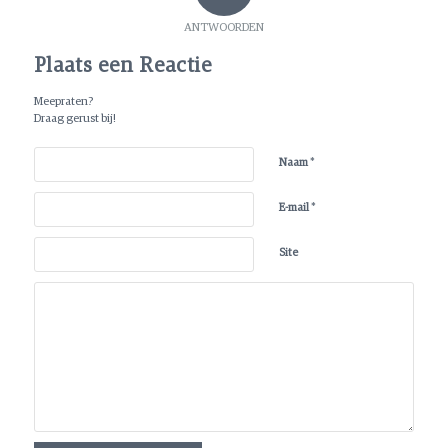
ANTWOORDEN
Plaats een Reactie
Meepraten?
Draag gerust bij!
*
Naam
*
E-mail
Site