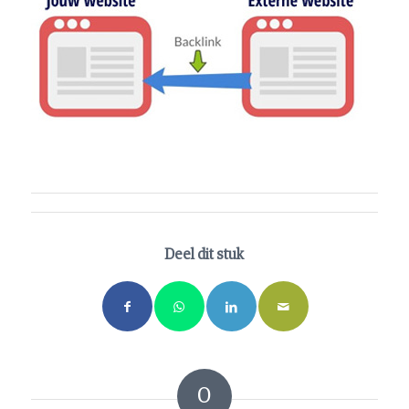
Deel dit stuk
0