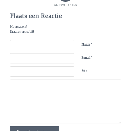
ANTWOORDEN
Plaats een Reactie
Meepraten?
Draag gerust bij!
*
Naam
*
E-mail
Site