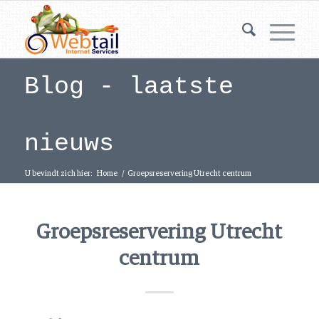
Blog - laatste
nieuws
U bevindt zich hier:
Home
/
Groepsreservering Utrecht centrum
Groepsreservering Utrecht
centrum