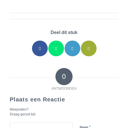
Deel dit stuk
0
ANTWOORDEN
Plaats een Reactie
Meepraten?
Draag gerust bij!
*
Naam