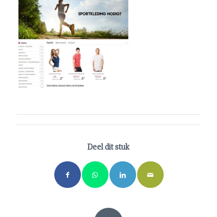
Deel dit stuk