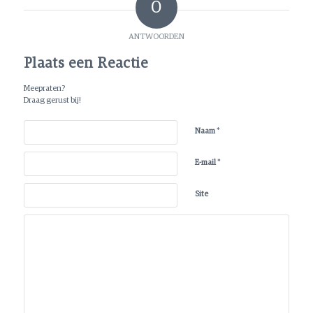
0
ANTWOORDEN
Plaats een Reactie
Meepraten?
Draag gerust bij!
*
Naam
*
E-mail
Site