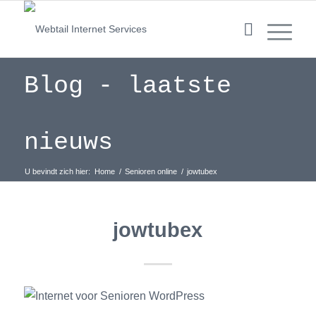
Blog - laatste
nieuws
U bevindt zich hier:
Home
/
Senioren online
/
jowtubex
jowtubex