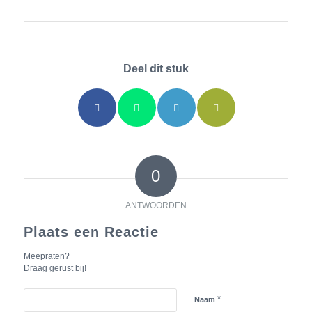
Deel dit stuk
0
ANTWOORDEN
Plaats een Reactie
Meepraten?
Draag gerust bij!
*
Naam