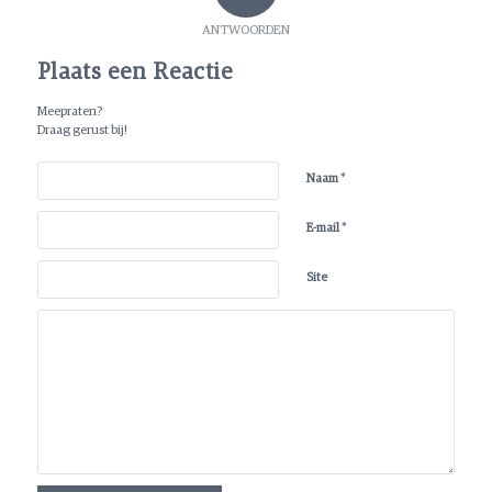
ANTWOORDEN
Plaats een Reactie
Meepraten?
Draag gerust bij!
*
Naam
*
E-mail
Site