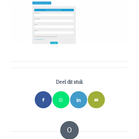
Deel dit stuk
0