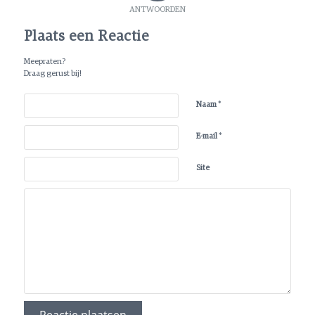
ANTWOORDEN
Plaats een Reactie
Meepraten?
Draag gerust bij!
*
Naam
*
E-mail
Site