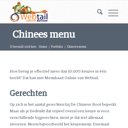
Chinees menu
U bevindt zich hier:
Home
/
Portfolio
/
Chinees menu
Hoe breng je effectief meer dan 10.000 keuzes in één
beeld? Dat kan met Menukaart Online van Webtail.
Gerechten
Op zich is het aantal gerechten bij De Chinese Boot beperkt.
Maar als je bedenkt dat vrijwel overal een keuze is voor
verschillende bijgerechten, moet je dat wel allemaal
invoeren. Neem bijvoorbeeld het keuzemenu. Driemaal