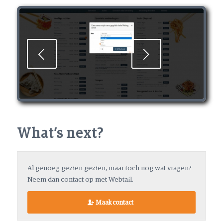
Volgende
What’s next?
Al genoeg gezien gezien, maar toch nog wat vragen?
Neem dan contact op met Webtail.
Maak contact