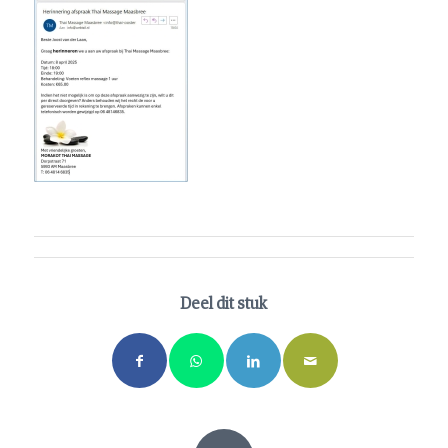
Deel dit stuk