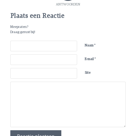
ANTWOORDEN
Plaats een Reactie
Meepraten?
Draag gerust bij!
*
Naam
*
E-mail
Site